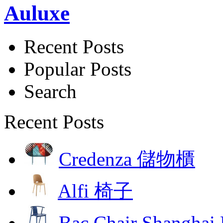
Auluxe
Recent Posts
Popular Posts
Search
Recent Posts
Credenza 儲物櫃
Alfi 椅子
Bac Chair Shangh