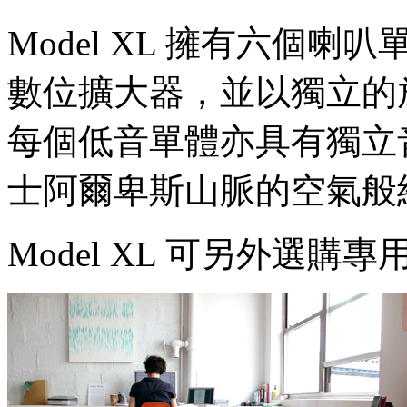
Model XL 擁有六個喇叭
數位擴大器，並以獨立的
每個低音單體亦具有獨立
士阿爾卑斯山脈的空氣般
Model XL 可另外選