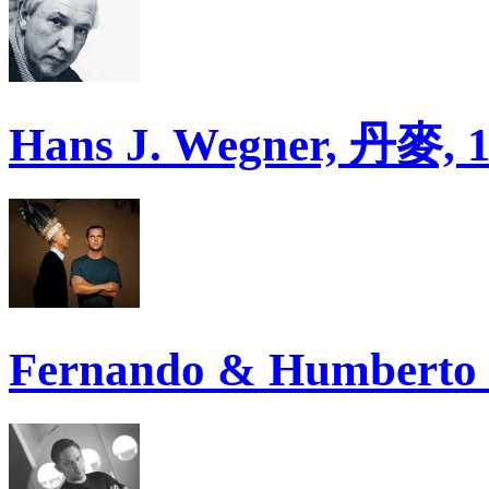
Hans J. Wegner, 丹麥, 
Fernando & Humberto