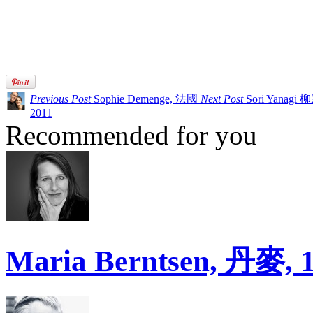
Previous Post
Sophie Demenge, 法國
Next Post
Sori Yanagi 
2011
Recommended for you
Maria Berntsen, 丹麥, 