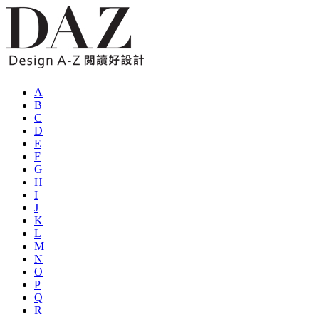
A
B
C
D
E
F
G
H
I
J
K
L
M
N
O
P
Q
R