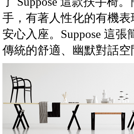
了 Suppose 這款扶
手，有著人性化的有機表
安心入座。Suppose 
傳統的舒適、幽默對話空